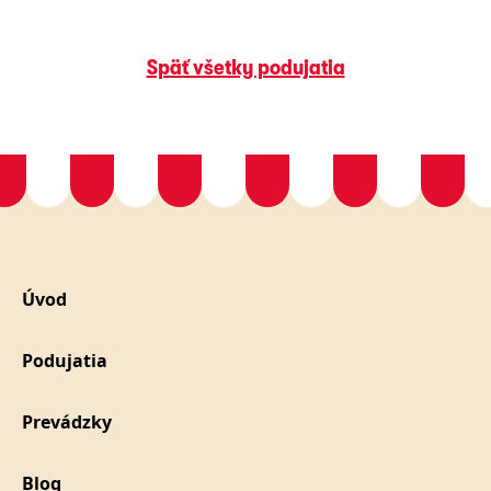
Späť všetky podujatia
Úvod
Podujatia
Prevádzky
Blog