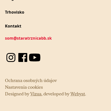
Trhovisko
Kontakt
som@staratrznicabb.sk
Ochrana osobných údajov
Nastavenia cookies
Designed by
Vizua
, developed by
Webyst
.