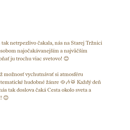
s tak netrpezlivo čakala, nás na Starej Tržnici
spôsobom najočakávanejším a najväčším
ňať ju trochu viac svetovo! 😊
otiž možnosť vychutnávať si atmosféru
j tematické hudobné žánre 🥘🎶🥁 Každý deň
nás tak doslova čaká Cesta okolo sveta a
! 😊