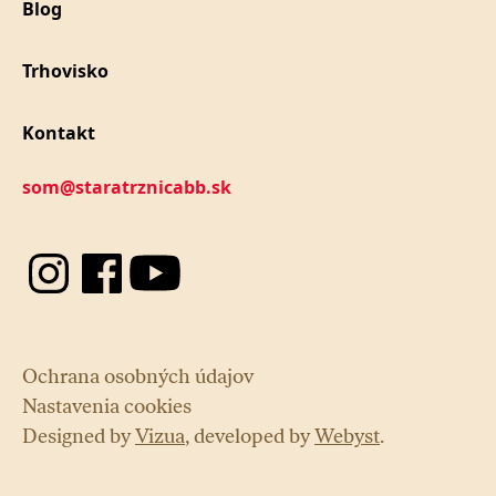
Blog
Trhovisko
Kontakt
som@staratrznicabb.sk
Ochrana osobných údajov
Nastavenia cookies
Designed by
Vizua
, developed by
Webyst
.