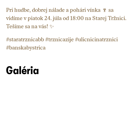
Pri hudbe, dobrej nálade a pohári vínka 🍷 sa
vidíme v piatok 24. júla od 18:00 na Starej Tržnici.
Tešíme sa na vás! ✨
#staratrznicabb #trznicazije #ulicnicinatrznici
#banskabystrica
Galéria