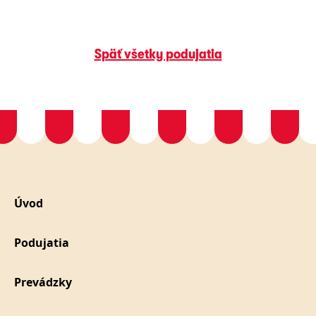
Späť všetky podujatia
Úvod
Podujatia
Prevádzky