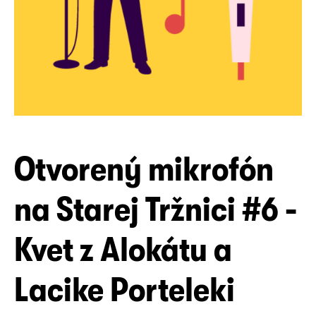
Otvorený mikrofón
na Starej Tržnici #6 -
Kvet z Alokátu a
Lacike Porteleki