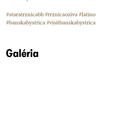
#staratrznicabb #trznicaoziva #latino
#banskabystrica #visitbanskabystrica
Galéria