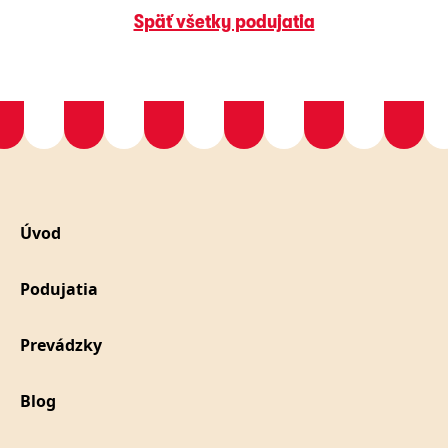
Späť všetky podujatia
Úvod
Podujatia
Prevádzky
Blog