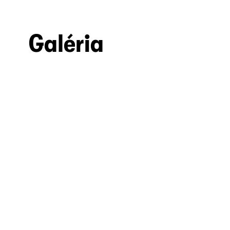
Galéria