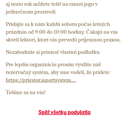
aj tento rok môžete tešiť na rannú jogu v
jedinečnom prostredí.
Pridajte sa k nám každú sobotu počas letných
prázdnin od 9:00 do 10:00 hodiny. Čakajú na vás
skvelí lektori, ktorí vás prevedú príjemnou praxou.
Nezabudnite si priniesť vlastnú podložku.
Pre lepšiu organizáciu prosím využite náš
rezervačný systém, aby sme vedeli, že prídete:
https://priestor.isportsystem....
Tešíme sa na vás!
Späť všetky podujatia