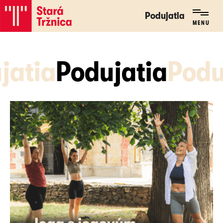
Podujatia
Podujatia
MENU
MENU
jatia
Podujatia
Podu