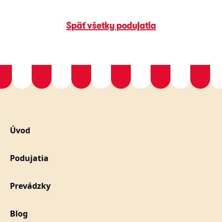
Späť všetky podujatia
Úvod
Podujatia
Prevádzky
Blog