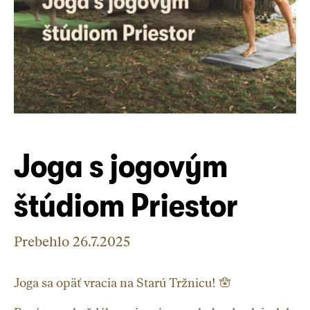
Joga s jogovým
štúdiom Priestor
Prebehlo
26.7.2025
Joga sa opäť vracia na Starú Tržnicu! 🪬