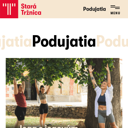
Podujatia
Podujatia
MENU
MENU
jatia
Podujatia
Podu