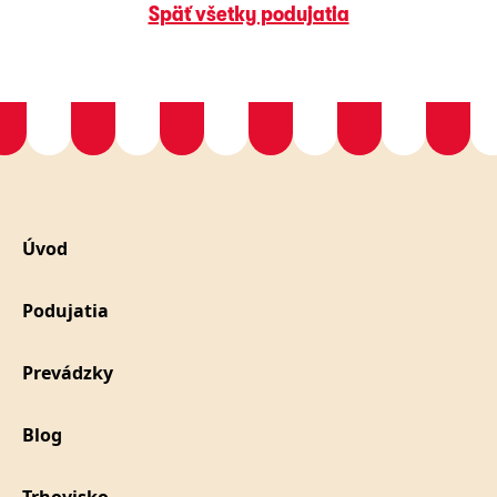
Späť všetky podujatia
Úvod
Podujatia
Prevádzky
Blog
Trhovisko