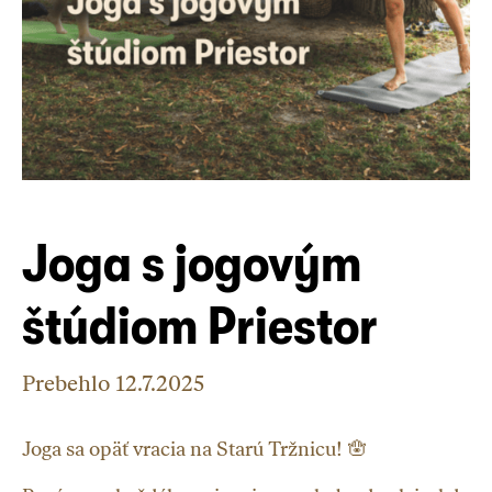
Joga s jogovým
štúdiom Priestor
Prebehlo
12.7.2025
Joga sa opäť vracia na Starú Tržnicu! 🪬