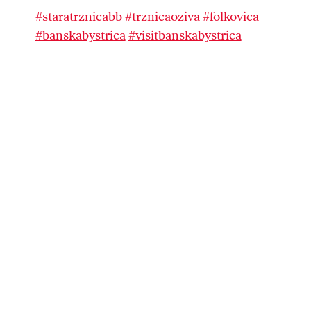
#staratrznicabb
#trznicaoziva
#folkovica
#banskabystrica
#visitbanskabystrica