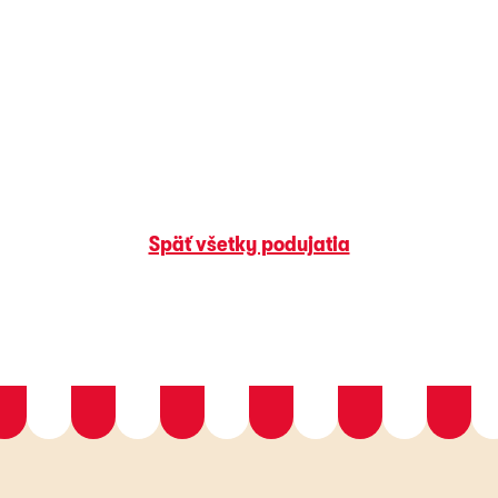
Späť všetky podujatia