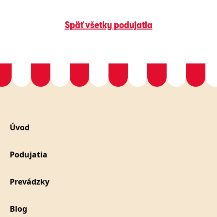
Späť všetky podujatia
Úvod
Podujatia
Prevádzky
Blog