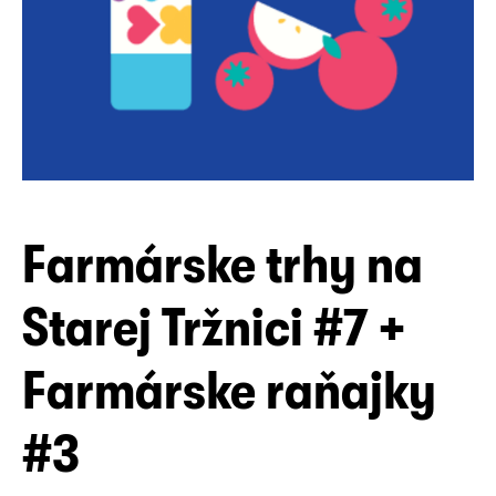
Farmárske trhy na
Starej Tržnici #7 +
Farmárske raňajky
#3