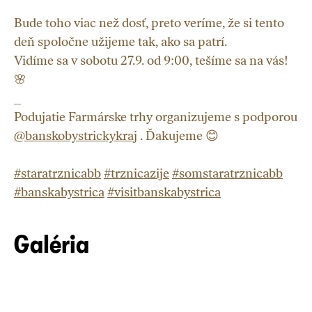
Bude toho viac než dosť, preto veríme, že si tento
deň spoločne užijeme tak, ako sa patrí.
Vidíme sa v sobotu 27.9. od 9:00, tešíme sa na vás!
🌸
_
Podujatie Farmárske trhy organizujeme s podporou
@banskobystrickykraj
. Ďakujeme 😊
#staratrznicabb
#trznicazije
#somstaratrznicabb
#banskabystrica
#visitbanskabystrica
Galéria