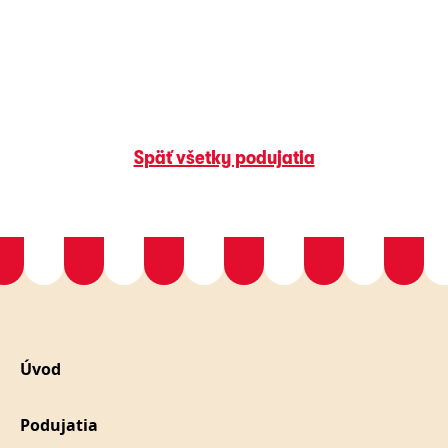
Späť všetky podujatia
Úvod
Podujatia