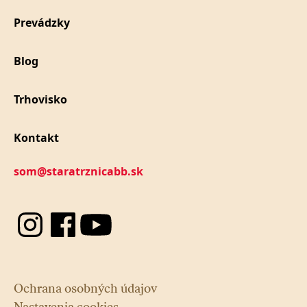
Prevádzky
Blog
Trhovisko
Kontakt
som@staratrznicabb.sk
Ochrana osobných údajov